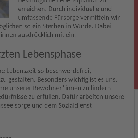
bestmögliche Lebensqualität zu
erreichen. Durch individuelle und
umfassende Fürsorge vermitteln wir
glichen so ein Sterben in Würde. Dabei
nnen ausdrücklich mit ein.
etzten Lebensphase
ne Lebenszeit so beschwerdefrei,
u gestalten. Besonders wichtig ist es uns,
me unserer Bewohner*innen zu lindern
edürfnisse zu erfüllen. Dafür arbeiten unsere
usseelsorge und dem Sozialdienst