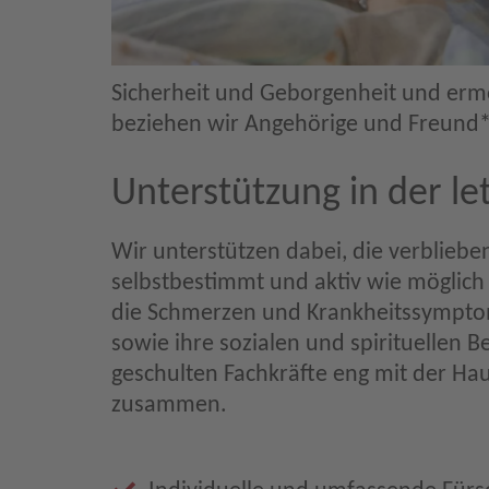
Sicherheit und Geborgenheit und ermö
beziehen wir Angehörige und Freund*i
Unterstützung in der l
Wir unterstützen dabei, die verbliebe
selbstbestimmt und aktiv wie möglich z
die Schmerzen und Krankheitssympto
sowie ihre sozialen und spirituellen B
geschulten Fachkräfte eng mit der Ha
zusammen.