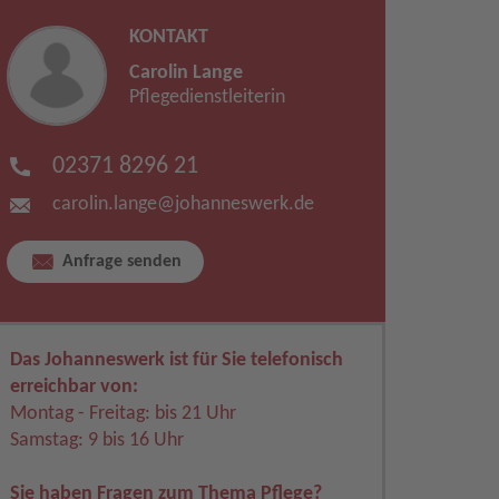
KONTAKT
Carolin Lange
Pflegedienstleiterin
02371 8296 21
carolin.lange​
@
johanneswerk.de
Anfrage senden
Das Johanneswerk ist für Sie telefonisch
erreichbar von:
Montag - Freitag: bis 21 Uhr
Samstag: 9 bis 16 Uhr
Sie haben Fragen zum Thema Pflege?