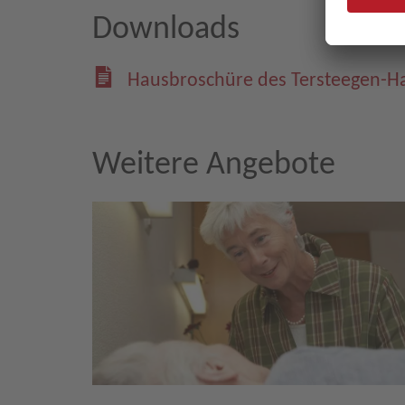
Downloads
Hausbroschüre des Tersteegen-H
Weitere Angebote