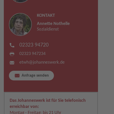
KONTAKT
Annette Nothelle
Sozialdienst
02323 94720
02323 947234
etwh​
@
johanneswerk.de
Anfrage senden
Das Johanneswerk ist für Sie telefonisch
erreichbar von:
Montag - Freitag: bis 21 Uhr