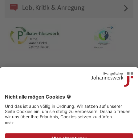
Lob, Kritik & Anregung