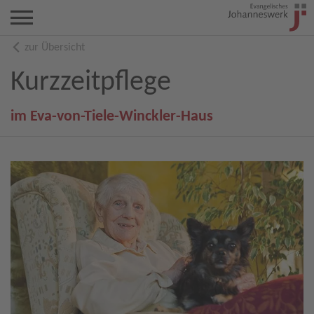
zur Übersicht
Kurzzeitpflege
im Eva-von-Tiele-Winckler-Haus