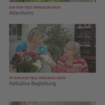
EVA-VON-TIELE-WINCKLER-HAUS
Altenheim
IM EVA-VON-TIELE-WINCKLER-HAUS
Palliative Begleitung