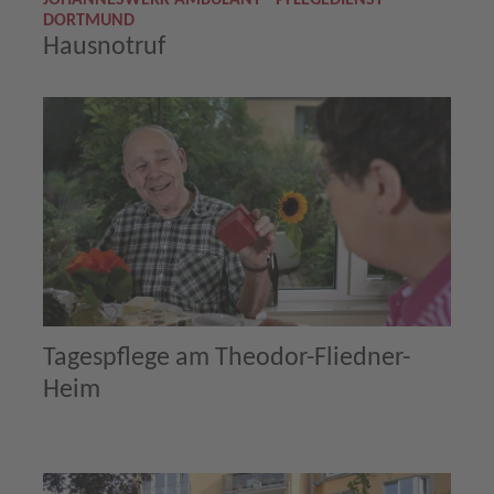
JOHANNESWERK AMBULANT - PFLEGEDIENST
DORTMUND
Hausnotruf
Tagespflege am Theodor-Fliedner-
Heim