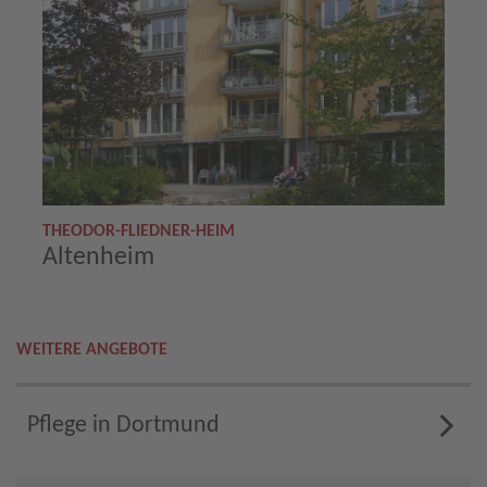
THEODOR-FLIEDNER-HEIM
Altenheim
WEITERE ANGEBOTE
Pflege in Dortmund