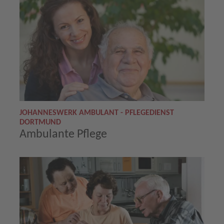
JOHANNESWERK AMBULANT - PFLEGEDIENST
DORTMUND
Ambulante Pflege