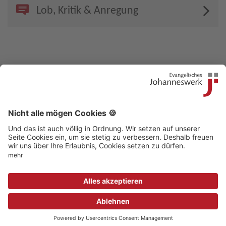
Lob, Kritik & Anregung
Kontakt
|
Beschwerdestelle
|
Impressum
|
Sitemap
|
Datenschutz
|