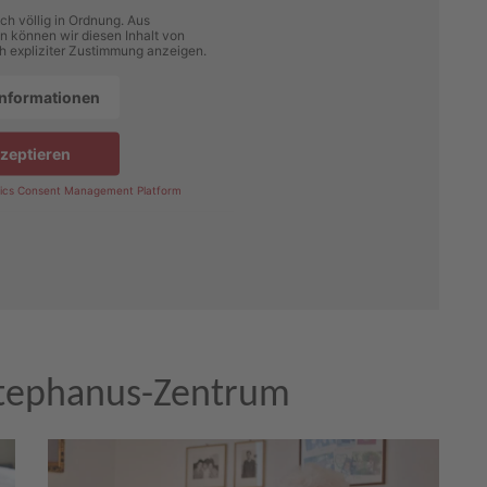
ch völlig in Ordnung. Aus
 können wir diesen Inhalt von
h expliziter Zustimmung anzeigen.
Informationen
zeptieren
ics Consent Management Platform
Stephanus-Zentrum