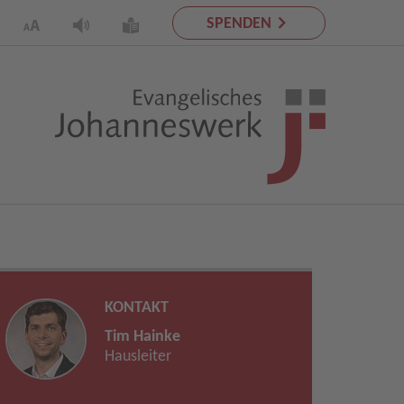
SPENDEN
KONTAKT
Tim Hainke
Hausleiter