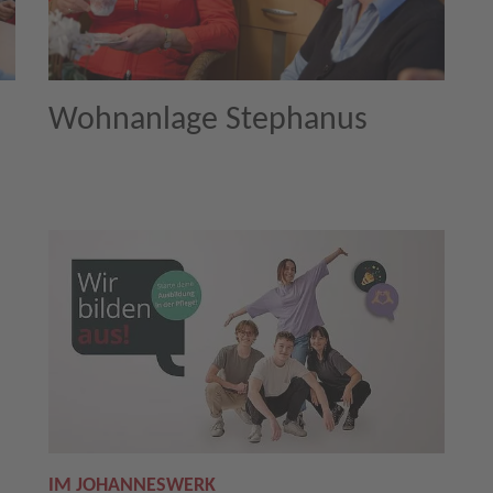
Wohnanlage Stephanus
IM JOHANNESWERK