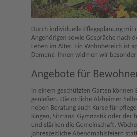
Durch individuelle Pflegeplanung mit 
Angehörigen sowie Gespräche nach de
Leben im Alter. Ein Wohnbereich ist s
Demenz. Ihnen widmen wir besonder
Angebote für Bewohne
In einem geschützten Garten können 
genießen. Die örtliche Alzheimer-Sel
neben Beratung auch Kurse für pflege
Singen, Sitztanz, Gymnastik oder der
und stärken die Gemeinschaft. Wöchen
jahreszeitliche Abendmahlsfeiern stat