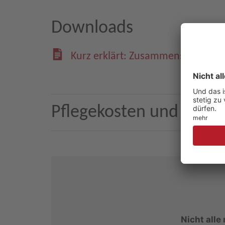
Downloads
Kurz erklärt: Zusammensetzung d
Pflegekosten und Finan
Nicht alle