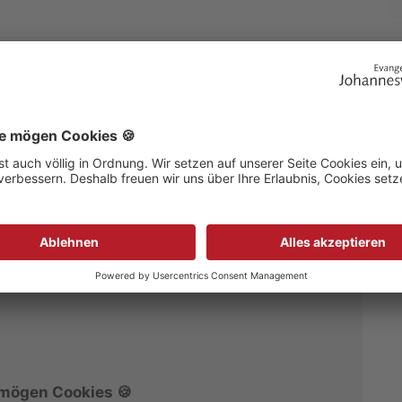
er Pflegekosten
zierung
 mögen Cookies 🍪