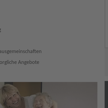
g
Hausgemeinschaften
sorgliche Angebote