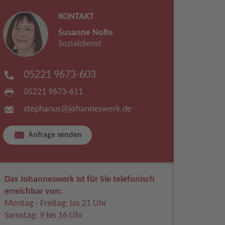
KONTAKT
Susanne Nolte
Sozialdienst
05221 9673-603
05221 9673-611
stephanus​
@
johanneswerk.de
Anfrage senden
Das Johanneswerk ist für Sie telefonisch
erreichbar von:
Montag - Freitag: bis 21 Uhr
Samstag: 9 bis 16 Uhr