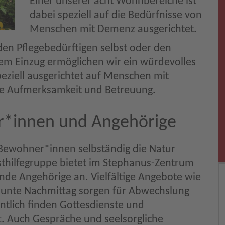
Einer unserer acht Wohnbereiche ist
dabei speziell auf die Bedürfnisse von
Menschen mit Demenz ausgerichtet.
den Pflegebedürftigen selbst oder den
m Einzug ermöglichen wir ein würdevolles
peziell ausgerichtet auf Menschen mit
e Aufmerksamkeit und Betreuung.
r*innen und Angehörige
Bewohner*innen selbständig die Natur
bsthilfegruppe bietet im Stephanus-Zentrum
nde Angehörige an. Vielfältige Angebote wie
 bunte Nachmittag sorgen für Abwechslung
tlich finden Gottesdienste und
t. Auch Gespräche und seelsorgliche