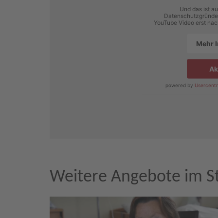
Und das ist au
Datenschutzgründen
YouTube Video erst nac
Mehr 
Ak
powered by
Usercentr
Weitere Angebote im 