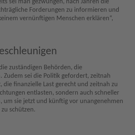
its sei man gezwungen, nach Jahren die
hträgliche Forderungen zu informieren und
 keinem vernünftigen Menschen erklären“,
 beschleunigen
die zuständigen Behörden, die
Zudem sei die Politik gefordert, zeitnah
, die finanzielle Last gerecht und zeitnah zu
richtungen entlasten, sondern auch schneller
n, um sie jetzt und künftig vor unangenehmen
 zu schützen.