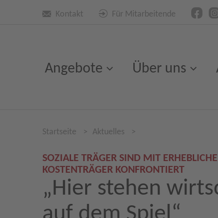
Kontakt
Für Mitarbeitende
Angebote
Über uns
Startseite
>
Aktuelles
>
SOZIALE TRÄGER SIND MIT ERHEBLI
KOSTENTRÄGER KONFRONTIERT
„Hier stehen wirts
auf dem Spiel“