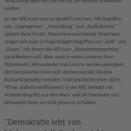
Verachtung sprechen und die sie am liebsten ausweisen
wollen.
An der AfD kann man es deutlich machen. Mit Begriffen
wie „Lügenpresse“, „Umvolkung“ und „Asylindustrie“
spaltet diese Partei. Menschenverachtende Tendenzen
zeigen sich auch in fragwürdigen Begriffen von „Volk“ und
„Rasse“, mit denen die AfD zum „Abstammungsprinzip“
zurückkehren will. Aber auch in vielen anderen ihrer
Statements: Klimawandel und Corona werden geleugnet,
die Europäische Union soll sterben und die Ukraine
Russland geopfert werden. Und Geschichtslehrer Björn
Höcke, äußerst einflussreich in der AfD, benutzt mit
Vorliebe Begriffe aus dem Nazi- und SA-Vokabular und
behauptet dann, es nicht gewusst zu haben.
"Demokratie lebt von