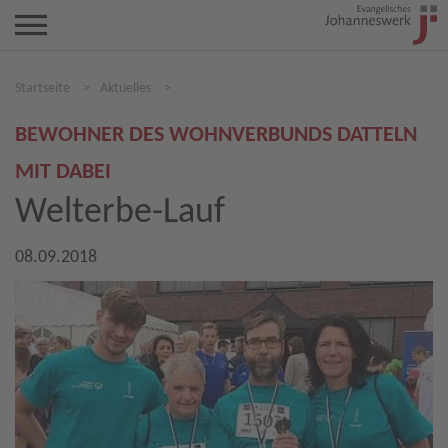
Startseite
>
Aktuelles
>
BEWOHNER DES WOHNVERBUNDS DATTELN
MIT DABEI
Welterbe-Lauf
08.09.2018