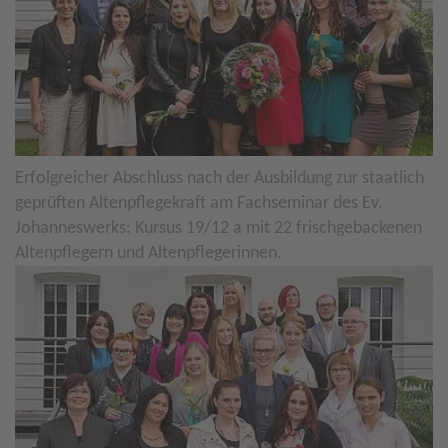
Erfolgreicher Abschluss nach der Ausbildung zur staatlich
geprüften Altenpflegekraft am Fachseminar des Ev.
Johanneswerks: Kursus 19/12 a mit 22 frischgebackenen
Altenpflegern und Altenpflegerinnen.