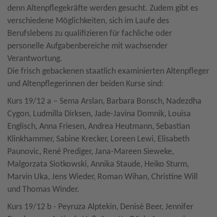
denn Altenpflegekräfte werden gesucht. Zudem gibt es
verschiedene Möglichkeiten, sich im Laufe des
Berufslebens zu qualifizieren für fachliche oder
personelle Aufgabenbereiche mit wachsender
Verantwortung.
Die frisch gebackenen staatlich examinierten Altenpfleger
und Altenpflegerinnen der beiden Kurse sind:
Kurs 19/12 a – Sema Arslan, Barbara Bonsch, Nadezdha
Cygon, Ludmilla Dirksen, Jade-Javina Domnik, Louisa
Englisch, Anna Friesen, Andrea Heutmann, Sebastian
Klinkhammer, Sabine Krecker, Loreen Lewi, Elisabeth
Paunovic, René Prediger, Jana-Mareen Sieweke,
Malgorzata Siotkowski, Annika Staude, Heiko Sturm,
Marvin Uka, Jens Wieder, Roman Wihan, Christine Will
und Thomas Winder.
Kurs 19/12 b - Peyruza Alptekin, Denisé Beer, Jennifer