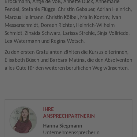
Brockmann, Antje de Voß, Annette Dück, Annemarie
Fendel, Stefanie Flügge, Christin Gebauer, Adrian Heinrich,
Marcus Hellmann, Christin Kölbel, Malin Kontny, Ivan
Messerschmidt, Doreen Richter, Heinrich-Wilhelm
Schmidt, Zinaida Schwarz, Larissa Strehle, Sinja Vollriede,
Lea Watermann und Regina Wetsch.
Zu den ersten Gratulanten zählten die Kursusleiterinnen,
Elisabeth Büsch und Barbara Matina, die den Absolventen
alles Gute für den weiteren beruflichen Weg wünschten.
IHRE
ANSPRECHPARTNERIN
Hanna Siegmann
Unternehmenssprecherin