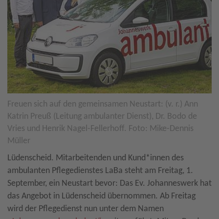
Freuen sich auf den gemeinsamen Neustart: (v. r.) Ann
Katrin Preuß (Leitung ambulanter Dienst), Dr. Bodo de
Vries und Henrik Nagel-Fellerhoff. Foto: Mike-Dennis
Müller
Lüdenscheid. Mitarbeitenden und Kund*innen des
ambulanten Pflegedienstes LaBa steht am Freitag, 1.
September, ein Neustart bevor: Das Ev. Johanneswerk hat
das Angebot in Lüdenscheid übernommen. Ab Freitag
wird der Pflegedienst nun unter dem Namen