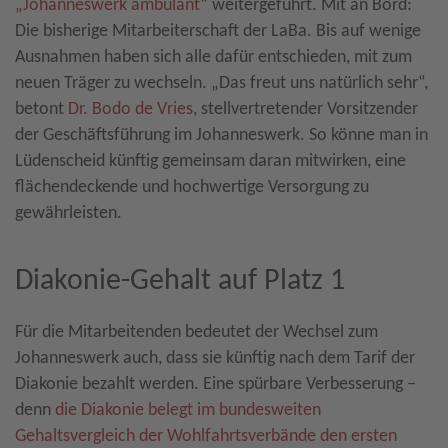
„Johanneswerk ambulant“
weitergeführt. Mit an Bord:
Die bisherige Mitarbeiterschaft der LaBa. Bis auf wenige
Ausnahmen haben sich alle dafür entschieden, mit zum
neuen Träger zu wechseln. „Das freut uns natürlich sehr“,
betont
Dr. Bodo de Vries
, stellvertretender Vorsitzender
der Geschäftsführung im Johanneswerk. So könne man in
Lüdenscheid künftig gemeinsam daran mitwirken, eine
flächendeckende und hochwertige Versorgung zu
gewährleisten.
Diakonie-Gehalt auf Platz 1
Für die Mitarbeitenden bedeutet der Wechsel zum
Johanneswerk auch, dass sie künftig nach dem Tarif der
Diakonie bezahlt werden. Eine spürbare Verbesserung –
denn
die Diakonie belegt im bundesweiten
Gehaltsvergleich der Wohlfahrtsverbände den ersten