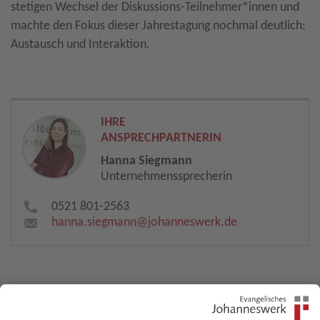
stetigen Wechsel der Diskussions-Teilnehmer*innen und
machte den Fokus dieser Jahrestagung nochmal deutlich:
Austausch und Interaktion.
IHRE
ANSPRECHPARTNERIN
Hanna Siegmann
Unternehmenssprecherin
0521 801-2563
hanna.siegmann​
@
johanneswerk.de