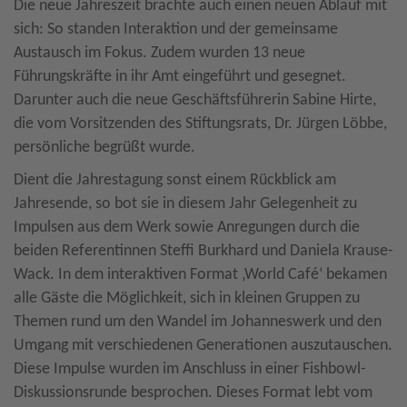
Die neue Jahreszeit brachte auch einen neuen Ablauf mit
sich: So standen Interaktion und der gemeinsame
Austausch im Fokus. Zudem wurden 13 neue
Führungskräfte in ihr Amt eingeführt und gesegnet.
Darunter auch die neue Geschäftsführerin Sabine Hirte,
die vom Vorsitzenden des Stiftungsrats, Dr. Jürgen Löbbe,
persönliche begrüßt wurde.
Dient die Jahrestagung sonst einem Rückblick am
Jahresende, so bot sie in diesem Jahr Gelegenheit zu
Impulsen aus dem Werk sowie Anregungen durch die
beiden Referentinnen Steffi Burkhard und Daniela Krause-
Wack. In dem interaktiven Format ‚World Café‘ bekamen
alle Gäste die Möglichkeit, sich in kleinen Gruppen zu
Themen rund um den Wandel im Johanneswerk und den
Umgang mit verschiedenen Generationen auszutauschen.
Diese Impulse wurden im Anschluss in einer Fishbowl-
Diskussionsrunde besprochen. Dieses Format lebt vom