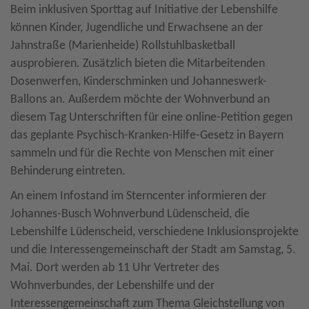
Beim inklusiven Sporttag auf Initiative der Lebenshilfe
können Kinder, Jugendliche und Erwachsene an der
Jahnstraße (Marienheide) Rollstuhlbasketball
ausprobieren. Zusätzlich bieten die Mitarbeitenden
Dosenwerfen, Kinderschminken und Johanneswerk-
Ballons an. Außerdem möchte der Wohnverbund an
diesem Tag Unterschriften für eine online-Petition gegen
das geplante Psychisch-Kranken-Hilfe-Gesetz in Bayern
sammeln und für die Rechte von Menschen mit einer
Behinderung eintreten.
An einem Infostand im Sterncenter informieren der
Johannes-Busch Wohnverbund Lüdenscheid, die
Lebenshilfe Lüdenscheid, verschiedene Inklusionsprojekte
und die Interessengemeinschaft der Stadt am Samstag, 5.
Mai. Dort werden ab 11 Uhr Vertreter des
Wohnverbundes, der Lebenshilfe und der
Interessengemeinschaft zum Thema Gleichstellung von