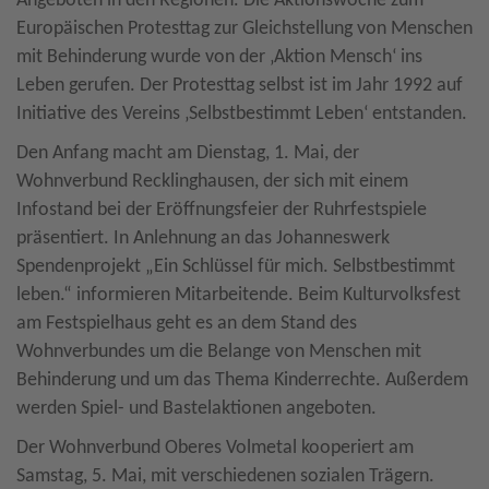
Angeboten in den Regionen. Die Aktionswoche zum
Europäischen Protesttag zur Gleichstellung von Menschen
mit Behinderung wurde von der ‚Aktion Mensch‘ ins
Leben gerufen. Der Protesttag selbst ist im Jahr 1992 auf
Initiative des Vereins ‚Selbstbestimmt Leben‘ entstanden.
Den Anfang macht am Dienstag, 1. Mai, der
Wohnverbund Recklinghausen, der sich mit einem
Infostand bei der Eröffnungsfeier der Ruhrfestspiele
präsentiert. In Anlehnung an das Johanneswerk
Spendenprojekt „Ein Schlüssel für mich. Selbstbestimmt
leben.“ informieren Mitarbeitende. Beim Kulturvolksfest
am Festspielhaus geht es an dem Stand des
Wohnverbundes um die Belange von Menschen mit
Behinderung und um das Thema Kinderrechte. Außerdem
werden Spiel- und Bastelaktionen angeboten.
Der Wohnverbund Oberes Volmetal kooperiert am
Samstag, 5. Mai, mit verschiedenen sozialen Trägern.