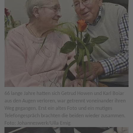
66 lange Jahre hatten sich Getrud Howen und Karl Boiar
aus den Augen verloren, war getrennt voneinander ihren
Weg gegangen. Erst ein altes Foto und ein mutiges
Telefongespräch brachten die beiden wieder zusammen.
Foto: Johanneswerk/Ulla Emig