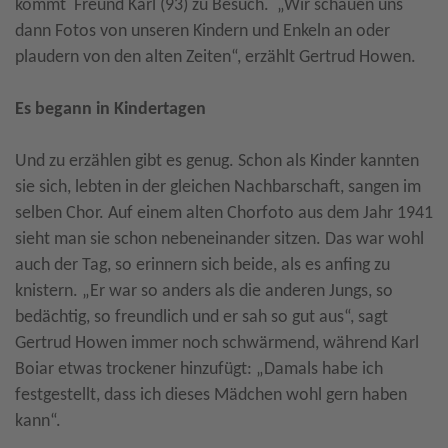
kommt Freund Karl (93) zu Besuch. „Wir schauen uns
dann Fotos von unseren Kindern und Enkeln an oder
plaudern von den alten Zeiten“, erzählt Gertrud Howen.
Es begann in Kindertagen
Und zu erzählen gibt es genug. Schon als Kinder kannten
sie sich, lebten in der gleichen Nachbarschaft, sangen im
selben Chor. Auf einem alten Chorfoto aus dem Jahr 1941
sieht man sie schon nebeneinander sitzen. Das war wohl
auch der Tag, so erinnern sich beide, als es anfing zu
knistern. „Er war so anders als die anderen Jungs, so
bedächtig, so freundlich und er sah so gut aus“, sagt
Gertrud Howen immer noch schwärmend, während Karl
Boiar etwas trockener hinzufügt: „Damals habe ich
festgestellt, dass ich dieses Mädchen wohl gern haben
kann“.