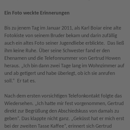
Ein Foto weckte Erinnerungen
Bis zu jenem Tag im Januar 2011, als Karl Boiar eine alte
Fotokiste von seinem Bruder bekam und darin zufällig
auch ein altes Foto seiner Jugendliebe erblickte. Das ließ
ihm keine Ruhe. Über seine Schwester fand er den
Ehenamen und die Telefonnummer von Gertrud Howen
heraus. „Ich bin dann zwei Tage lang im Wohnzimmer auf
und ab getigert und habe überlegt, ob ich sie anrufen
soll.“ Er tat es.
Nach dem ersten vorsichtigen Telefonkontakt folgte das
Wiedersehen. „Ich hatte mir fest vorgenommen, Gertrud
direkt zur Begrüßung den Abschiedskuss von damals zu
geben“. Das klappte nicht ganz. „Geküsst hat er mich erst
bei der zweiten Tasse Kaffee“, erinnert sich Gertrud