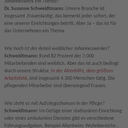
Johanneswerk ein Thema?
Dr. Susanne Schweidtmann:
Unsere Branche ist
insgesamt ‚frauenlastig‘, das bemerkt jeder sofort, der
eine unserer Einrichtungen betritt. Aber Ja – das ist für
das Unternehmen ein Thema.
Wie hoch ist der Anteil weiblicher Johanneswerker?
Schweidtmann:
Rund 82 Prozent der 7.000
Mitarbeitenden sind weiblich. Aber das ist auch bedingt
durch unsere Struktur.
In der Altenhilfe, dem größten
Arbeitsfeld
, sind insgesamt 4.300 Menschen tätig. Die
pflegenden Mitarbeiter sind überwiegend Frauen.
Wie steht es mit Aufstiegschancen in der Pflege?
Schweidtmann:
Im Gefüge einer stationären Einrichtung
oder eines ambulanten Dienstes gibt es verschiedene
Führungsaufgaben. Beispiel Altenheim: Wohnbereichs-,