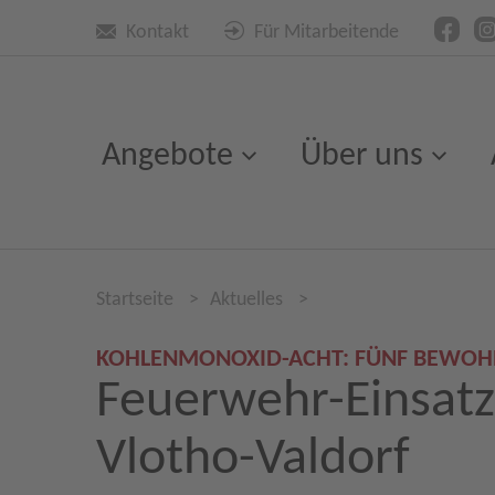
Kontakt
Für Mitarbeitende
Angebote
Über uns
Startseite
>
Aktuelles
>
KOHLENMONOXID-ACHT: FÜNF BEWOH
Feuerwehr-Einsatz 
Vlotho-Valdorf