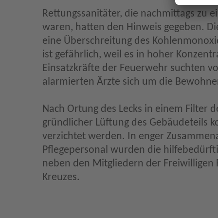
Rettungssanitäter, die nachmittags zu
waren, hatten den Hinweis gegeben. Die
eine Überschreitung des Kohlenmonoxid
ist gefährlich, weil es in hoher Konzent
Einsatzkräfte der Feuerwehr suchten vor
alarmierten Ärzte sich um die Bewohn
Nach Ortung des Lecks in einem Filter
gründlicher Lüftung des Gebäudeteils 
verzichtet werden. In enger Zusammena
Pflegepersonal wurden die hilfebedürft
neben den Mitgliedern der Freiwillige
Kreuzes.