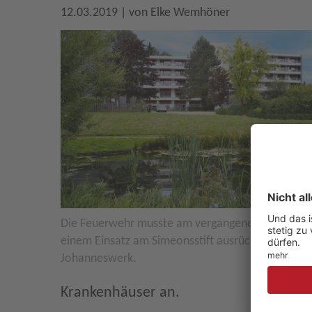
12.03.2019
| von
Elke Wemhöner
Die Feuerwehr musste am vergangenen Mobntag 
einem Einsatz am Simeonsstift ausrücken. Foto:
Johanneswerk.
Krankenhäuser an.