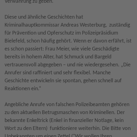
Verwahrung zu geben.
Diese und ähnliche Geschichten hat
Kriminalhauptkommissar Andreas Westerburg, zuständig
für Prävention und Opferschutz im Polizeipräsidium
Bielefeld, schon häufig gehört. Wenn er davon erfährt, ist
es schon passiert: Frau Meier, wie viele Geschädigte
bereits in hohem Alter, hat Schmuck und Bargeld
vertrauensvoll abgegeben – und nie wiedergesehen. „Die
Anrufer sind raffiniert und sehr flexibel. Manche
Geschichte entwickeln sie spontan, gehen schnell auf
Reaktionen ein.“
Angebliche Anrufe von falschen Polizeibeamten gehören
zu den aktuellen Betrugsmaschen von Kriminellen. Der
bekannte Enkeltrick (Enkel in finanzieller Notlage, kein
Wort zu den Eltern) funktioniere weiterhin. Die Bitte von
Unbekannten um einen Zettel ("Wir wollen Ihren