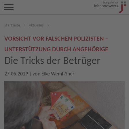
Startseite
>
Aktuelles
>
VORSICHT VOR FALSCHEN POLIZISTEN –
UNTERSTÜTZUNG DURCH ANGEHÖRIGE
Die Tricks der Betrüger
27.05.2019
| von
Elke Wemhöner