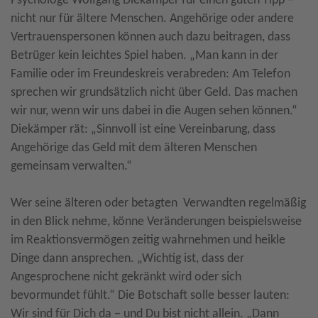
Psychologe Wolfgang Diekämper für einen guten Tipp –
nicht nur für ältere Menschen. Angehörige oder andere
Vertrauenspersonen können auch dazu beitragen, dass
Betrüger kein leichtes Spiel haben. „Man kann in der
Familie oder im Freundeskreis verabreden: Am Telefon
sprechen wir grundsätzlich nicht über Geld. Das machen
wir nur, wenn wir uns dabei in die Augen sehen können.“
Diekämper rät: „Sinnvoll ist eine Vereinbarung, dass
Angehörige das Geld mit dem älteren Menschen
gemeinsam verwalten.“
Wer seine älteren oder betagten Verwandten regelmäßig
in den Blick nehme, könne Veränderungen beispielsweise
im Reaktionsvermögen zeitig wahrnehmen und heikle
Dinge dann ansprechen. „Wichtig ist, dass der
Angesprochene nicht gekränkt wird oder sich
bevormundet fühlt.“ Die Botschaft solle besser lauten:
Wir sind für Dich da – und Du bist nicht allein. „Dann