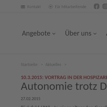
Kontakt
Für Mitarbeitende
Angebote
Über uns
Startseite
>
Aktuelles
>
10.3.2015: VORTRAG IN DER HOSPIZA
Autonomie trotz 
27.02.2015