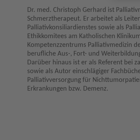
Dr. med. Christoph Gerhard ist Palliati
Schmerztherapeut. Er arbeitet als Leite
Palliativkonsiliardienstes sowie als Pal
Ethikkomitees am Katholischen Kliniku
Kompetenzzentrums Palliativmedizin der
berufliche Aus-, Fort- und Weiterbildun
Darüber hinaus ist er als Referent bei 
sowie als Autor einschlägiger Fachbücher
Palliativversorgung für Nichttumorpati
Erkrankungen bzw. Demenz.