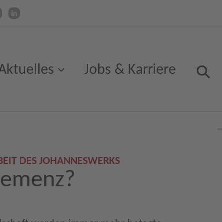
Aktuelles
Jobs & Karriere
RBEIT DES JOHANNESWERKS
Demenz?