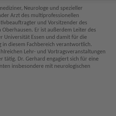
vmediziner, Neurologe und spezieller
nder Arzt des multiprofessionellen
liativbeauftragter und Vorsitzender des
m Oberhausen. Er ist außerdem Leiter des
 Universität Essen und damit für die
g in diesem Fachbereich verantwortlich.
zahlreichen Lehr- und Vortragsveranstaltungen
 tätig. Dr. Gerhard engagiert sich für eine
enten insbesondere mit neurologischen