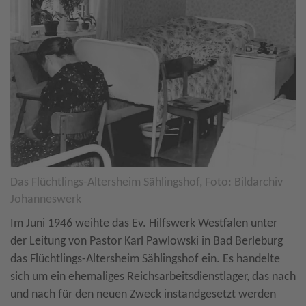
Das Flüchtlings-Altersheim Sählingshof, Foto: Bildarchiv
Johanneswerk
Im Juni 1946 weihte das Ev. Hilfswerk Westfalen unter
der Leitung von Pastor Karl Pawlowski in Bad Berleburg
das Flüchtlings-Altersheim Sählingshof ein. Es handelte
sich um ein ehemaliges Reichsarbeitsdienstlager, das nach
und nach für den neuen Zweck instandgesetzt werden