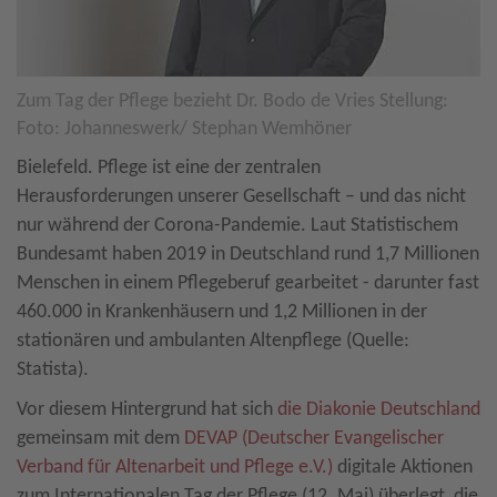
Zum Tag der Pflege bezieht Dr. Bodo de Vries Stellung:
Foto: Johanneswerk/ Stephan Wemhöner
Bielefeld. Pflege ist eine der zentralen
Herausforderungen unserer Gesellschaft – und das nicht
nur während der Corona-Pandemie. Laut Statistischem
Bundesamt haben 2019 in Deutschland rund 1,7 Millionen
Menschen in einem Pflegeberuf gearbeitet - darunter fast
460.000 in Krankenhäusern und 1,2 Millionen in der
stationären und ambulanten Altenpflege (Quelle:
Statista).
Vor diesem Hintergrund hat sich
die Diakonie Deutschland
gemeinsam mit dem
DEVAP (Deutscher Evangelischer
Verband für Altenarbeit und Pflege e.V.)
digitale Aktionen
zum Internationalen Tag der Pflege (12. Mai) überlegt, die