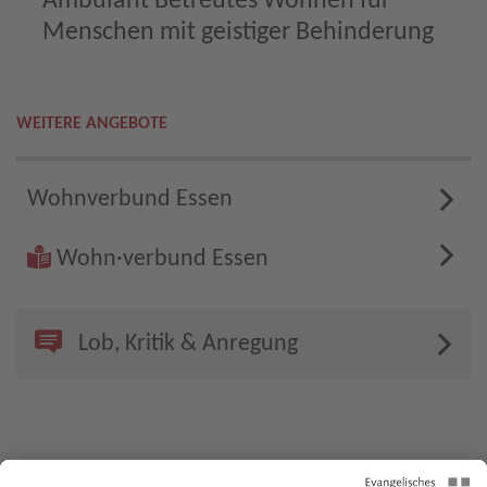
Ambulant Betreutes Wohnen für
Menschen mit geistiger Behinderung
WEITERE ANGEBOTE
Wohnverbund Essen
Wohn·verbund Essen
Lob, Kritik & Anregung