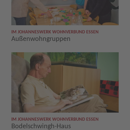
IM JOHANNESWERK WOHNVERBUND ESSEN
Außenwohngruppen
IM JOHANNESWERK WOHNVERBUND ESSEN
Bodelschwingh-Haus