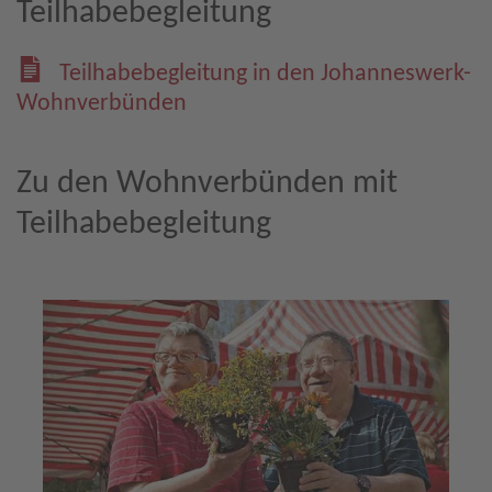
Teilhabebegleitung
Teilhabebegleitung in den Johanneswerk-
Wohnverbünden
Zu den Wohnverbünden mit
Teilhabebegleitung