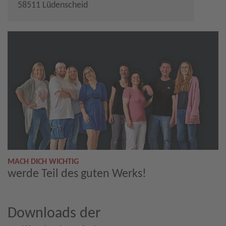
58511 Lüdenscheid
MACH DICH WICHTIG
werde Teil des guten Werks!
Downloads der