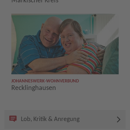
Märkischer Kreis
JOHANNESWERK-WOHNVERBUND
Recklinghausen
Lob, Kritik & Anregung