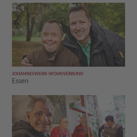
JOHANNESWERK-WOHNVERBUND
Essen