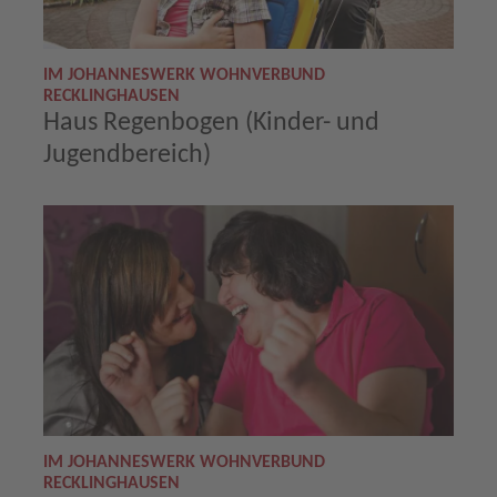
IM JOHANNESWERK WOHNVERBUND
RECKLINGHAUSEN
Haus Regenbogen (Kinder- und
Jugendbereich)
IM JOHANNESWERK WOHNVERBUND
RECKLINGHAUSEN