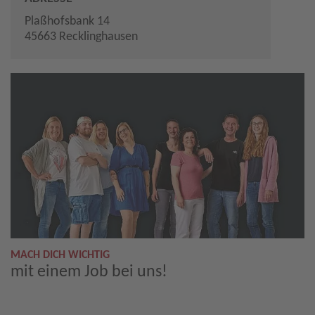
Plaßhofsbank 14
45663 Recklinghausen
MACH DICH WICHTIG
mit einem Job bei uns!