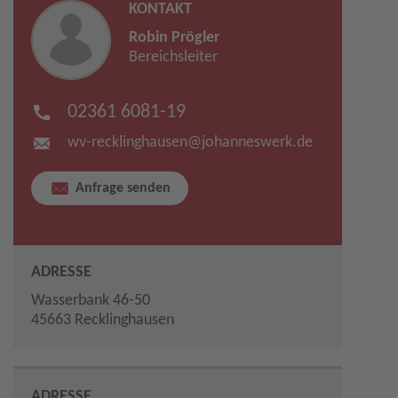
KONTAKT
Robin Prögler
Bereichsleiter
02361 6081-19
wv-recklinghausen​
@
johanneswerk.de
Anfrage senden
ADRESSE
Wasserbank 46-50
45663 Recklinghausen
ADRESSE