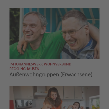
IM JOHANNESWERK WOHNVERBUND
RECKLINGHAUSEN
Außenwohngruppen (Erwachsene)