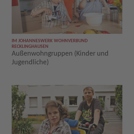
IM JOHANNESWERK WOHNVERBUND
RECKLINGHAUSEN
Außenwohngruppen (Kinder und
Jugendliche)