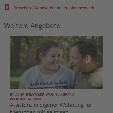
Broschüre Wohnverbünde im Johanneswerk
Weitere Angebote
IM JOHANNESWERK WOHNVERBUND
RECKLINGHAUSEN
Assistenz in eigener Wohnung für
Menschen mit geistigen