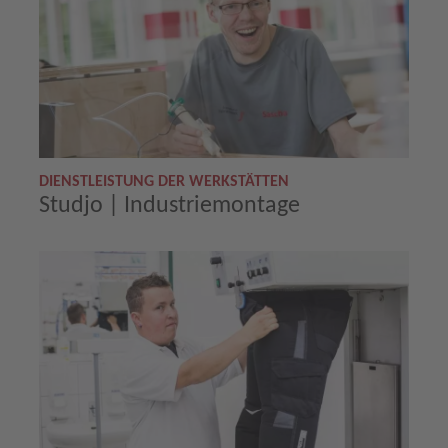
DIENSTLEISTUNG DER WERKSTÄTTEN
Studjo | Industriemontage