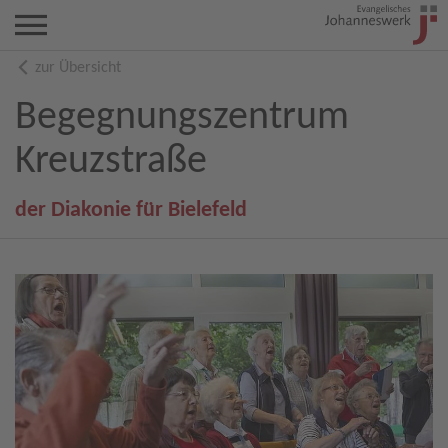
zur Übersicht
Begegnungszentrum
Kreuzstraße
der Diakonie für Bielefeld