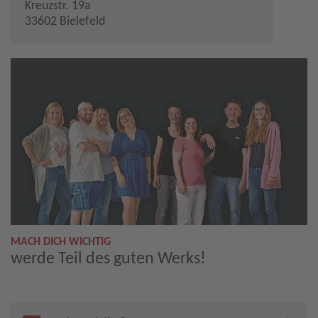
Kreuzstr. 19a
33602 Bielefeld
MACH DICH WICHTIG
werde Teil des guten Werks!