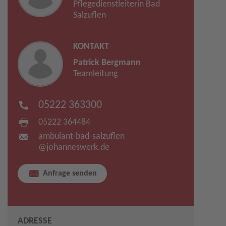
Pflegedienstleiterin Bad
Salzuflen
KONTAKT
Patrick Bergmann
Teamleitung
05222 363300
05222 364484
ambulant-bad-salzuflen​​
@
johanneswerk.de
Anfrage senden
ADRESSE