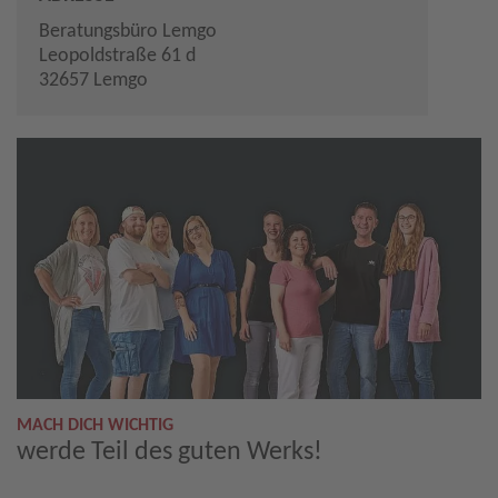
Beratungsbüro Lemgo
Leopoldstraße 61 d
32657 Lemgo
MACH DICH WICHTIG
werde Teil des guten Werks!