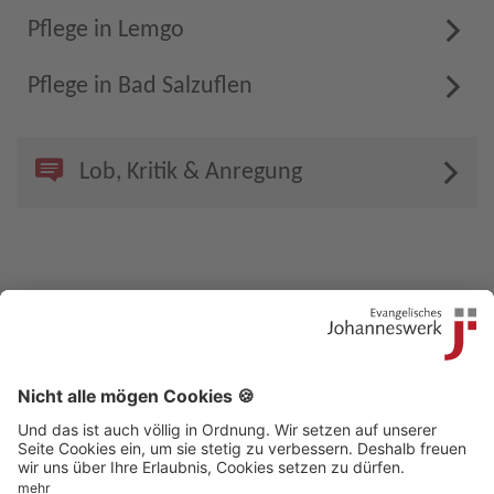
Pflege in Lemgo
Pflege in Bad Salzuflen
Lob, Kritik & Anregung