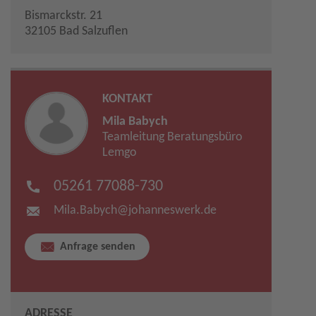
Bismarckstr. 21
32105 Bad Salzuflen
KONTAKT
Mila Babych
Teamleitung Beratungsbüro
Lemgo
05261 77088-730
Mila.Babych​
@
johanneswerk.de
Anfrage senden
ADRESSE