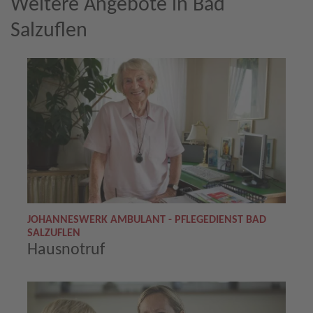
Weitere Angebote in Bad
Salzuflen
JOHANNESWERK AMBULANT - PFLEGEDIENST BAD
SALZUFLEN
Hausnotruf