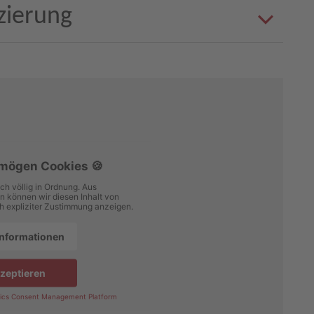
zierung
 mögen Cookies 🍪
ch völlig in Ordnung. Aus
 können wir diesen Inhalt von
h expliziter Zustimmung anzeigen.
Informationen
zeptieren
ics Consent Management Platform