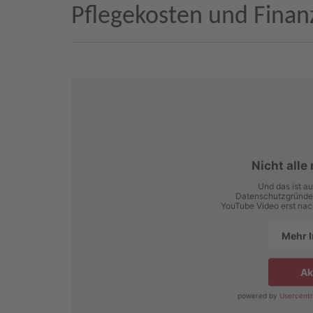
Pflegekosten und Finan
Nicht alle
Und das ist au
Datenschutzgründen
YouTube Video erst nac
Mehr 
Ak
powered by
Usercentr