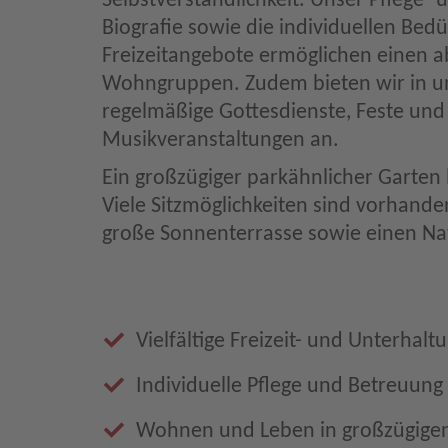
Selbstverständlichkeit. Unser Pflege-
Biografie sowie die individuellen Bed
Freizeitangebote ermöglichen einen a
Wohngruppen. Zudem bieten wir in un
regelmäßige Gottesdienste, Feste und
Musikveranstaltungen an.
Ein großzügiger parkähnlicher Garten
Viele Sitzmöglichkeiten sind vorhande
große Sonnenterrasse sowie einen Nat
Vielfältige Freizeit- und Unterhal
Individuelle Pflege und Betreuun
Wohnen und Leben in großzügig