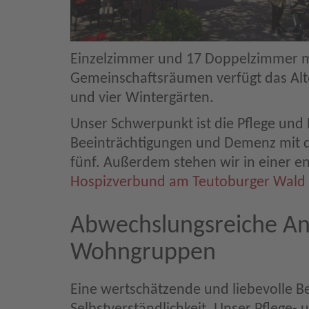
Einzelzimmer und 17 Doppelzimmer m
Gemeinschaftsräumen verfügt das Alt
und vier Wintergärten.
Unser Schwerpunkt ist die Pflege un
Beeinträchtigungen und Demenz mit d
fünf. Außerdem stehen wir in einer 
Hospizverbund am Teutoburger Wald e
Abwechslungsreiche An
Wohngruppen
Eine wertschätzende und liebevolle Be