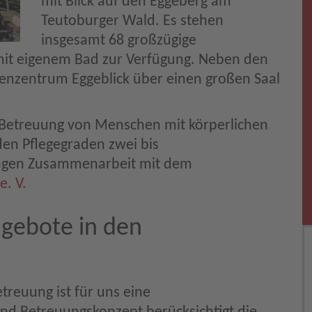
mit Blick auf den Eggeberg am
Teutoburger Wald. Es stehen
insgesamt 68 großzügige
it eigenem Bad zur Verfügung. Neben den
enzentrum Eggeblick über einen großen Saal
d Betreuung von Menschen mit körperlichen
en Pflegegraden zwei bis
engen Zusammenarbeit mit dem
. V.
gebote in den
treuung ist für uns eine