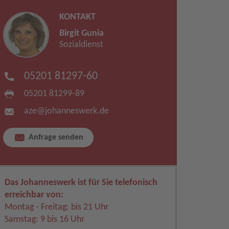
KONTAKT
Birgit Gunia
Sozialdienst
05201 81297-60
05201 81299-89
aze​
@
johanneswerk.de
Anfrage senden
Das Johanneswerk ist für Sie telefonisch
erreichbar von:
Montag - Freitag: bis 21 Uhr
Samstag: 9 bis 16 Uhr