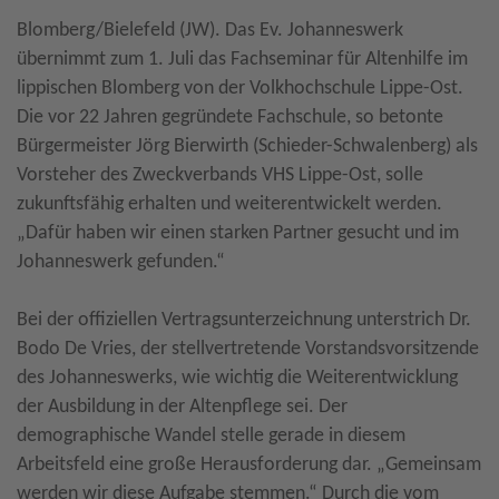
Blomberg/Bielefeld (JW). Das Ev. Johanneswerk
übernimmt zum 1. Juli das Fachseminar für Altenhilfe im
lippischen Blomberg von der Volkhochschule Lippe-Ost.
Die vor 22 Jahren gegründete Fachschule, so betonte
Bürgermeister Jörg Bierwirth (Schieder-Schwalenberg) als
Vorsteher des Zweckverbands VHS Lippe-Ost, solle
zukunftsfähig erhalten und weiterentwickelt werden.
„Dafür haben wir einen starken Partner gesucht und im
Johanneswerk gefunden.“
Bei der offiziellen Vertragsunterzeichnung unterstrich Dr.
Bodo De Vries, der stellvertretende Vorstandsvorsitzende
des Johanneswerks, wie wichtig die Weiterentwicklung
der Ausbildung in der Altenpflege sei. Der
demographische Wandel stelle gerade in diesem
Arbeitsfeld eine große Herausforderung dar. „Gemeinsam
werden wir diese Aufgabe stemmen.“ Durch die vom