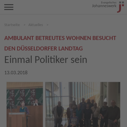
Startseite
>
Aktuelles
>
AMBULANT BETREUTES WOHNEN BESUCHT
DEN DÜSSELDORFER LANDTAG
Einmal Politiker sein
13.03.2018