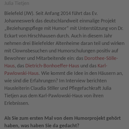
Julia Tietjen
Bielefeld (JW). Seit Anfang 2014 führt das Ev.
Johanneswerk das deutschlandweit einmalige Projekt
„Beziehungspflege mit Humor“ mit Unterstützung von Dr.
Eckart von Hirschhausen durch. Auch in diesem Jahr
nehmen drei Bielefelder Altenheime daran teil und wirken
mit Clownsbesuchen und Humorschulungen positiv auf
Bewohner und Mitarbeitende ein: das
Dorothee-Sölle-
Haus
, das
Dietrich-Bonhoeffer-Haus
und das
Karl-
Pawlowski-Haus
. Wie kommt die Idee in den Häusern an,
wie sind die Erfahrungen? Im Interview berichten
Hausleiterin Claudia Stiller und Pflegefachkraft Julia
Tietjen aus dem Karl-Pawlowski-Haus von ihren
Erlebnissen.
Als Sie zum ersten Mal von dem Humorprojekt gehört
haben, was haben Sie da gedacht?