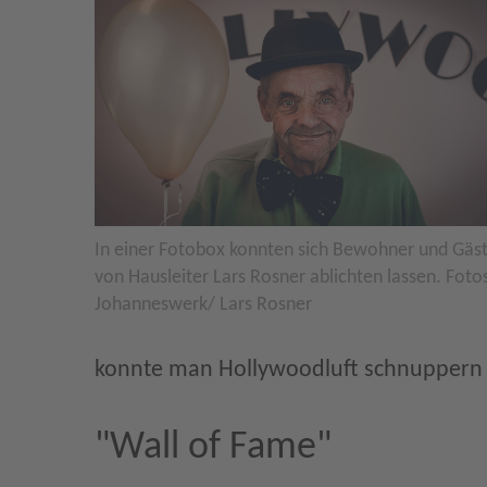
In einer Fotobox konnten sich Bewohner und Gäs
von Hausleiter Lars Rosner ablichten lassen. Foto
Johanneswerk/ Lars Rosner
konnte man Hollywoodluft schnuppern u
"Wall of Fame"