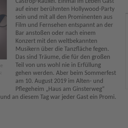
Castrop-Rauxel. Einmal im Leben Gast
auf einer berühmten Hollywood-Party
sein und mit all den Prominenten aus
Film und Fernsehen entspannt an der
Bar anstoßen oder nach einem
Konzert mit den weltbekannten
Musikern über die Tanzfläche fegen.
Das sind Träume, die für den großen
Teil von uns wohl nie in Erfüllung
te
gehen werden. Aber beim Sommerfest
s:
am 10. August 2019 im Alten- und
Pflegeheim „Haus am Ginsterweg“
nd an diesem Tag war jeder Gast ein Promi.