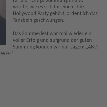
für die richtige Stimmung und so
wurde, wie es sich für eine echte
Hollywood Party gehört, ordentlich das
Tanzbein geschwungen.
Das Sommerfest war mal wieder ein
voller Erfolg und aufgrund der guten
Stimmung können wir nur sagen: „AND
ERWEG“