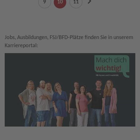
next
9
10
11
Jobs, Ausbildungen, FSJ/BFD-Plätze finden Sie in unserem
Karriereportal: