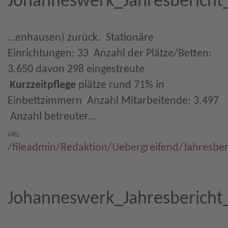
Johanneswerk_Jahresbericht
…enhausen) zurück.  Stationäre
Einrichtungen: 33  Anzahl der Plätze/Betten:
3.650 davon 298 eingestreute
Kurzzeitpflege
plätze rund 71% in
Einbettzimmern  Anzahl Mitarbeitende: 3.497
 Anzahl betreuter…
URL:
/fileadmin/Redaktion/Uebergreifend/Jahresbe
Johanneswerk_Jahresbericht