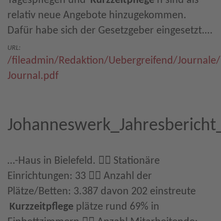
Tagespflegen und
Kurzzeitpflege
n sind als
relativ neue Angebote hinzugekommen.
Dafür habe sich der Gesetzgeber eingesetzt.…
URL:
/fileadmin/Redaktion/Uebergreifend/Journale
Journal.pdf
Johanneswerk_Jahresbericht
…-Haus in Bielefeld.  Stationäre
Einrichtungen: 33  Anzahl der
Plätze/Betten: 3.387 davon 202 einstreute
Kurzzeitpflege
plätze rund 69% in