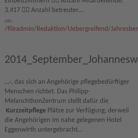
Einbettzimmern  Anzahl Mitarbeitende:
3.417  Anzahl betreuter…
URL:
/fileadmin/Redaktion/Uebergreifend/Jahresbe
2014_September_Johanneswe
…‹, das sich an Angehörige pflegebedürftiger
Menschen richtet. Das Philipp-
MelanchthonZentrum stellt dafür die
Kurzzeitpflege
Plätze zur Verfügung, derweil
die Angehörigen im nahe gelegenen Hotel
Eggenwirth untergebracht…