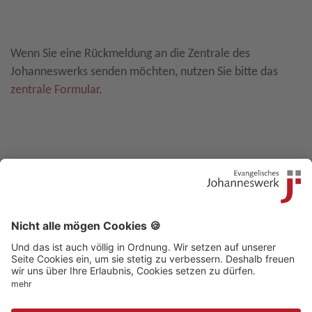
Leave E-Mail blank
Wenn Sie eine Rückmeldung an die Zentrale des
Johanneswerks senden möchten, nutzen Sie bitte das
zentrale Formular
.