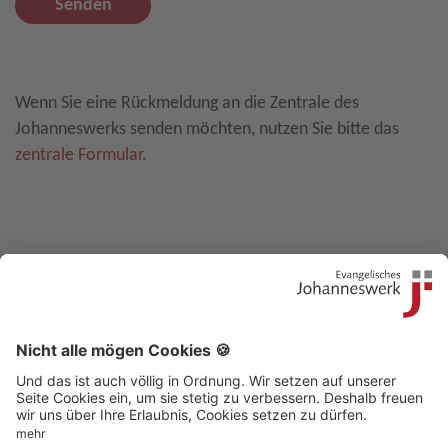
Senden
Leave E-Mail blank
Wenn Sie eine Rückmeldung an die Zentrale des
Johanneswerks senden möchten, nutzen Sie bitte das
zentrale Formular
.